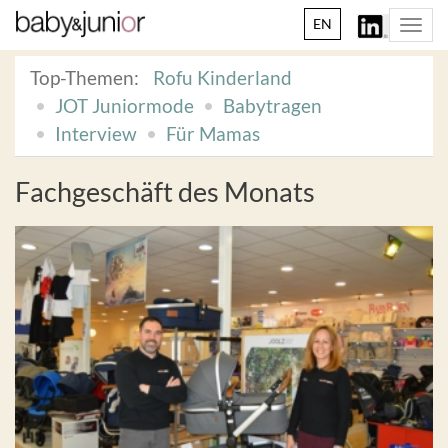
EN
Togg
navi
Top-Themen:
Rofu Kinderland
JOT Juniormode
Babytragen
Interview
Für Mamas
Fachgeschäft des Monats