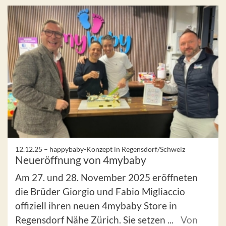
12.12.25 –
happybaby-Konzept in Regensdorf/Schweiz
Neueröffnung von 4mybaby
Am 27. und 28. November 2025 eröffneten
die Brüder Giorgio und Fabio Migliaccio
offiziell ihren neuen 4mybaby Store in
Regensdorf Nähe Zürich. Sie setzen ...
Von