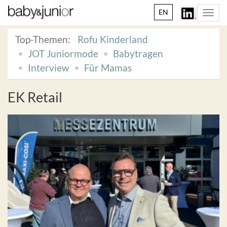
EN
Togg
navi
Top-Themen:
Rofu Kinderland
JOT Juniormode
Babytragen
Interview
Für Mamas
EK Retail