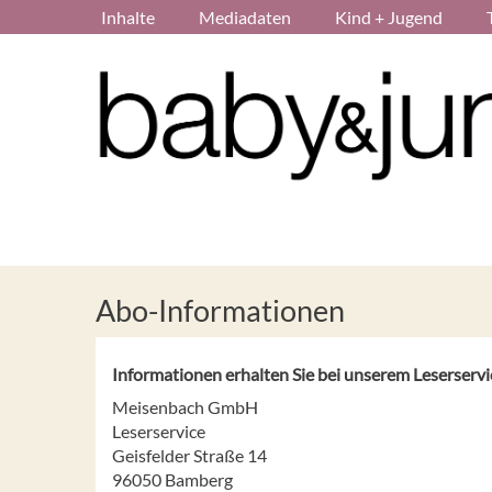
Inhalte
Mediadaten
Kind + Jugend
Abo-Informationen
Informationen erhalten Sie bei unserem Leserservi
Meisenbach GmbH
Leserservice
Geisfelder Straße 14
96050 Bamberg