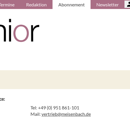
Termine
Redaktion
Abonnement
Newsletter
ce:
Tel: +49 (0) 951 861-101
Mail:
vertrieb@meisenbach.de