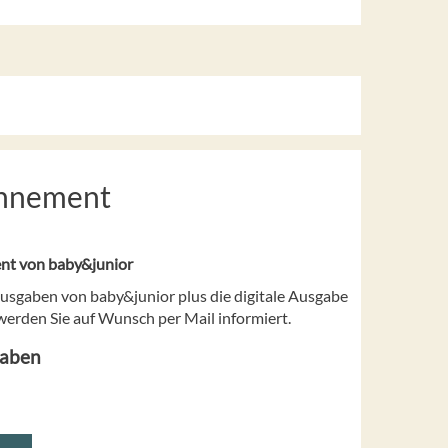
onnement
nt von baby&junior
Ausgaben von baby&junior plus die digitale Ausgabe
rden Sie auf Wunsch per Mail informiert.
gaben