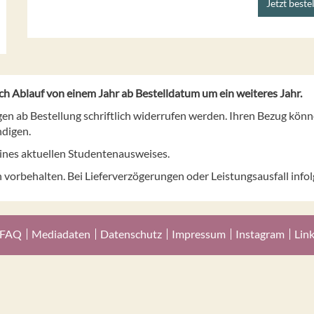
Jetzt beste
h Ablauf von einem Jahr ab Bestelldatum um ein weiteres Jahr.
 ab Bestellung schriftlich widerrufen werden. Ihren Bezug könn
ndigen.
ines aktuellen Studentenausweises.
orbehalten. Bei Lieferverzögerungen oder Leistungsausfall infol
FAQ
Mediadaten
Datenschutz
Impressum
Instagram
Lin