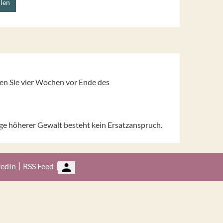
llen
en Sie vier Wochen vor Ende des
ge höherer Gewalt besteht kein Ersatzanspruch.
kedIn
RSS Feed