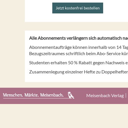
Jetzt kostenfrei bestellen
Alle Abonnements verlängern sich automatisch nac
Abonnementaufträge können innerhalb von 14 Tagen
Bezugszeitraumes schriftlich beim Abo-Service kü
Studenten erhalten 50 % Rabatt gegen Nachweis e
Zusammenlegung einzelner Hefte zu Doppelheften v
Meisenbach Verlag