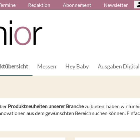
Termine
Redaktion
Abonnement
Newsletter
ktübersicht
Messen
Hey Baby
Ausgaben Digital
über
Produktneuheiten unserer Branche
zu bieten, haben wir für 
 Innovationen aus dem gewünschten Bereich suchen können. Einfach