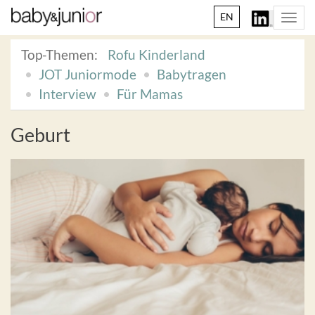
EN
Togg
navi
Top-Themen:
Rofu Kinderland
JOT Juniormode
Babytragen
Interview
Für Mamas
Geburt