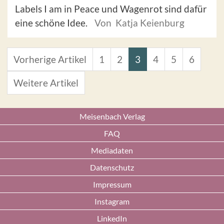
Labels I am in Peace und Wagenrot sind dafür
eine schöne Idee.
Von Katja Keienburg
Vorherige Artikel
1
2
3
4
5
6
Weitere Artikel
Meisenbach Verlag
FAQ
Mediadaten
Datenschutz
Impressum
Instagram
LinkedIn