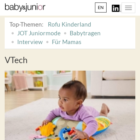
EN
Togg
navi
Top-Themen:
Rofu Kinderland
JOT Juniormode
Babytragen
Interview
Für Mamas
VTech