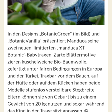
In den Designs „BotanicGreen“ (im Bild) und
„BotanicVanilla“ präsentiert Manduca seine
zwei neuen, limitierten „manduca XT
Botanic“-Babytragen. Zarte Blättermotive
zieren kuschelweiche Bio-Baumwolle,
gefertigt unter fairen Bedingungen in Europa
und der Türkei. Tragbar vor dem Bauch, auf
der Hüfte oder auf dem Rücken haben beide
Modelle stufenlos verstellbare Stegbreite.
Eltern können sie von Geburt bis zu einem
Gewicht von 20 kg nutzen und sogar während
das Kind in der Trage sitzt anpassen. ©