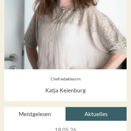
Chefredakteurin
Katja Keienburg
Meistgelesen
Aktuelles
18.05.26