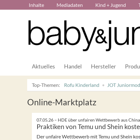
Inhalte
Mediadaten
Kind + Jugend
Aktuelles
Handel
Hersteller
Produ
Top-Themen:
Rofu Kinderland
JOT Juniormo
Online-Marktplatz
07.05.26 –
HDE über unfairen Wettbewerb aus China
Praktiken von Temu und Shein koste
Der unfaire Wettbewerb mit Temu und Shein kost