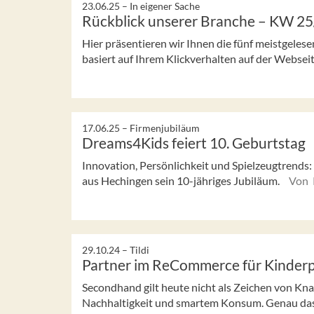
23.06.25 –
In eigener Sache
Rückblick unserer Branche – KW 2
Hier präsentieren wir Ihnen die fünf meistgeles
basiert auf Ihrem Klickverhalten auf der Webseit
17.06.25 –
Firmenjubiläum
Dreams4Kids feiert 10. Geburtstag
Innovation, Persönlichkeit und Spielzeugtrends
aus Hechingen sein 10-jähriges Jubiläum.
Von 
29.10.24 –
Tildi
Partner im ReCommerce für Kinder
Secondhand gilt heute nicht als Zeichen von Kn
Nachhaltigkeit und smartem Konsum. Genau das u