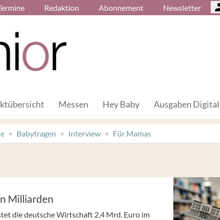
Termine
Redaktion
Abonnement
Newsletter
ktübersicht
Messen
Hey Baby
Ausgaben Digital
de
Babytragen
Interview
Für Mamas
n Milliarden
et die deutsche Wirtschaft 2,4 Mrd. Euro im