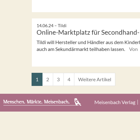
14.06.24 –
Tildi
Online-Marktplatz für Secondhand
Tildi will Hersteller und Händler aus dem Kinder
auch am Sekundärmarkt teilhaben lassen.
Von 
1
2
3
4
Weitere Artikel
Meisenbach Verlag