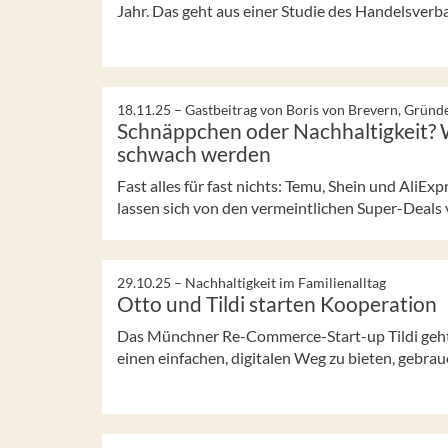
Jahr. Das geht aus einer Studie des Handelsverb
18.11.25 –
Gastbeitrag von Boris von Brevern, Gründ
Schnäppchen oder Nachhaltigkeit? 
schwach werden
Fast alles für fast nichts: Temu, Shein und AliE
lassen sich von den vermeintlichen Super-Deals v
29.10.25 –
Nachhaltigkeit im Familienalltag
Otto und Tildi starten Kooperation
Das Münchner Re-Commerce-Start-up Tildi geht 
einen einfachen, digitalen Weg zu bieten, gebrauc