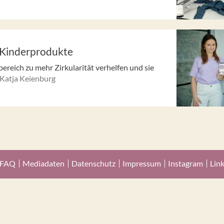
-Kinderprodukte
bereich zu mehr Zirkularität verhelfen und sie
Katja Keienburg
FAQ
Mediadaten
Datenschutz
Impressum
Instagram
Lin