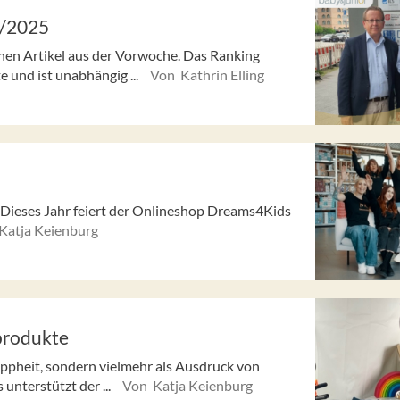
5/2025
enen Artikel aus der Vorwoche. Das Ranking
e und ist unabhängig ...
Von Kathrin Elling
: Dieses Jahr feiert der Onlineshop Dreams4Kids
Katja Keienburg
produkte
appheit, sondern vielmehr als Ausdruck von
nterstützt der ...
Von Katja Keienburg