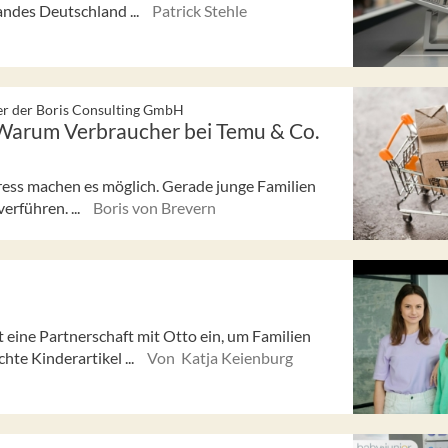
andes Deutschland ...
Patrick Stehle
er der Boris Consulting GmbH
Warum Verbraucher bei Temu & Co.
xpress machen es möglich. Gerade junge Familien
erführen. ...
Boris von Brevern
eine Partnerschaft mit Otto ein, um Familien
hte Kinderartikel ...
Von Katja Keienburg