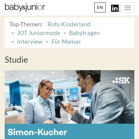
EN
Togg
navi
Top-Themen:
Rofu Kinderland
JOT Juniormode
Babytragen
Interview
Für Mamas
Studie