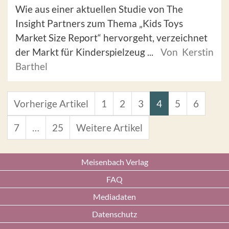
Wie aus einer aktuellen Studie von The
Insight Partners zum Thema „Kids Toys
Market Size Report“ hervorgeht, verzeichnet
der Markt für Kinderspielzeug ...
Von Kerstin
Barthel
Vorherige Artikel
1
2
3
4
5
6
7
…
25
Weitere Artikel
Meisenbach Verlag
FAQ
Mediadaten
Datenschutz