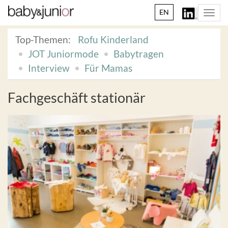
EN
Togg
navi
Top-Themen:
Rofu Kinderland
JOT Juniormode
Babytragen
Interview
Für Mamas
Fachgeschäft stationär