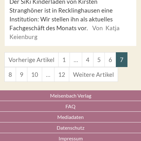
Der SiKi Kinderladen von Kirsten
Stranghöner ist in Recklinghausen eine
Institution: Wir stellen ihn als aktuelles
Fachgeschäft des Monats vor.
Von Katja
Keienburg
Vorherige Artikel
1
…
4
5
6
7
8
9
10
…
12
Weitere Artikel
Meisenbach Verlag
FAQ
Mediadaten
Datenschutz
Impressum