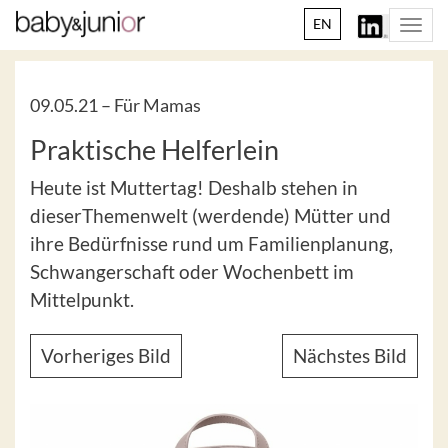
EN
Togg
navi
09.05.21 –
Für Mamas
Praktische Helferlein
Heute ist Muttertag! Deshalb stehen in
dieserThemenwelt (werdende) Mütter und
ihre Bedürfnisse rund um Familienplanung,
Schwangerschaft oder Wochenbett im
Mittelpunkt.
Vorheriges Bild
Nächstes Bild