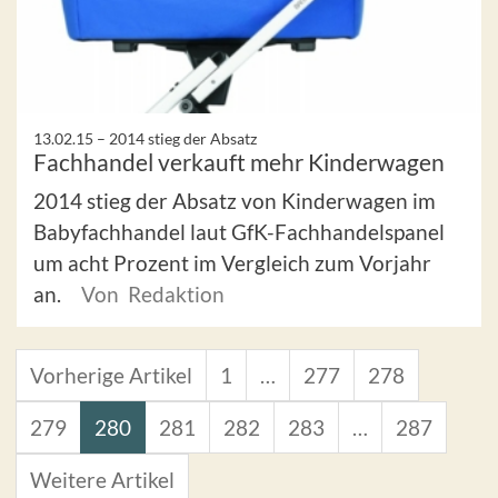
13.02.15 –
2014 stieg der Absatz
Fachhandel verkauft mehr Kinderwagen
2014 stieg der Absatz von Kinderwagen im
Babyfachhandel laut GfK-Fachhandelspanel
um acht Prozent im Vergleich zum Vorjahr
an.
Von Redaktion
Vorherige Artikel
1
…
277
278
279
280
281
282
283
…
287
Weitere Artikel