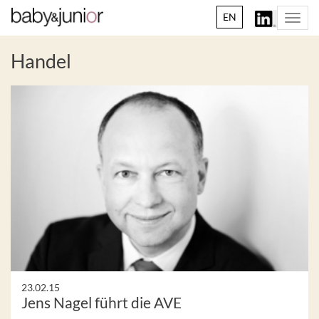
EN
Togg
navi
Handel
23.02.15
Jens Nagel führt die AVE