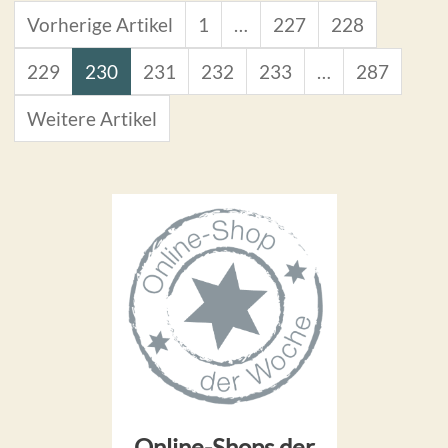
Vorherige Artikel
1
…
227
228
229
230
231
232
233
…
287
Weitere Artikel
Online-Shops der