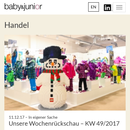
EN
Togg
navi
Handel
11.12.17 –
In eigener Sache
Unsere Wochenrückschau – KW 49/2017