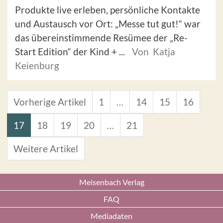
Produkte live erleben, persönliche Kontakte
und Austausch vor Ort: „Messe tut gut!“ war
das übereinstimmende Resümee der „Re-
Start Edition“ der Kind + ...
Von Katja
Keienburg
Vorherige Artikel
1
…
14
15
16
17
18
19
20
…
21
Weitere Artikel
Meisenbach Verlag
FAQ
Mediadaten