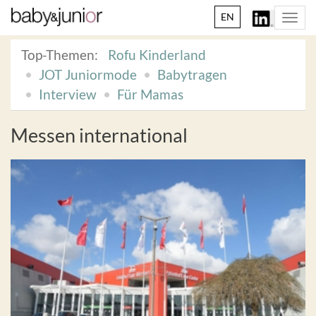
EN
Togg
navi
Top-Themen:
Rofu Kinderland
JOT Juniormode
Babytragen
Interview
Für Mamas
Messen international