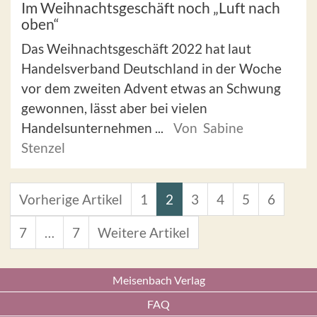
Im Weihnachtsgeschäft noch „Luft nach
oben“
Das Weihnachtsgeschäft 2022 hat laut
Handelsverband Deutschland in der Woche
vor dem zweiten Advent etwas an Schwung
gewonnen, lässt aber bei vielen
Handelsunternehmen ...
Von Sabine
Stenzel
Vorherige Artikel
1
2
3
4
5
6
7
…
7
Weitere Artikel
Meisenbach Verlag
FAQ