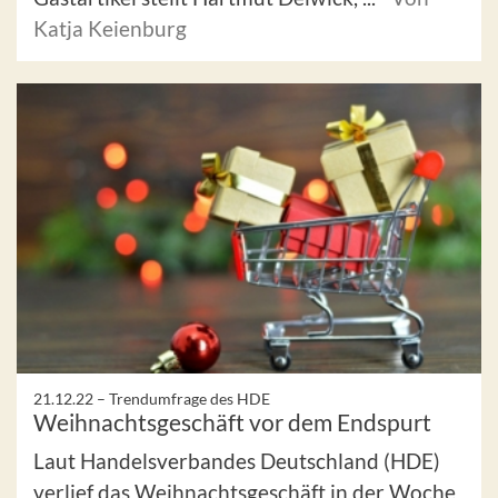
Katja Keienburg
21.12.22 –
Trendumfrage des HDE
Weihnachtsgeschäft vor dem Endspurt
Laut Handelsverbandes Deutschland (HDE)
verlief das Weihnachtsgeschäft in der Woche