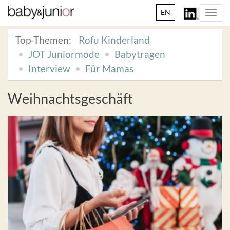
EN
Togg
navi
Top-Themen:
Rofu Kinderland
JOT Juniormode
Babytragen
Interview
Für Mamas
Weihnachtsgeschäft