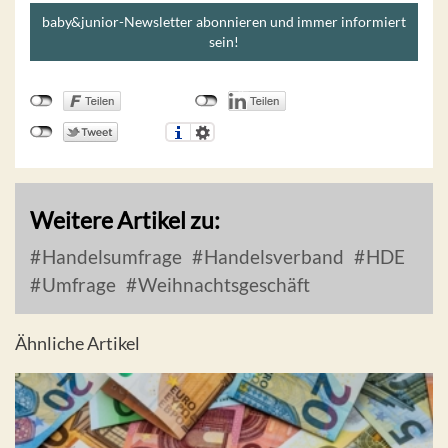
baby&junior-Newsletter abonnieren und immer informiert
sein!
Weitere Artikel zu:
Handelsumfrage
Handelsverband
HDE
Umfrage
Weihnachtsgeschäft
Ähnliche Artikel