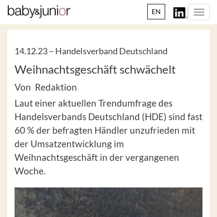
EN
Togg
navi
14.12.23 –
Handelsverband Deutschland
Weihnachtsgeschäft schwächelt
Von Redaktion
Laut einer aktuellen Trendumfrage des
Handelsverbands Deutschland (HDE) sind fast
60 % der befragten Händler unzufrieden mit
der Umsatzentwicklung im
Weihnachtsgeschäft in der vergangenen
Woche.