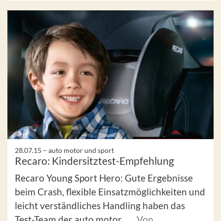
28.07.15 –
auto motor und sport
Recaro: Kindersitztest-Empfehlung
Recaro Young Sport Hero: Gute Ergebnisse
beim Crash, flexible Einsatzmöglichkeiten und
leicht verständliches Handling haben das
Test-Team der auto motor ...
Von