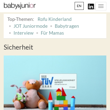
EN
Togg
navi
Top-Themen:
Rofu Kinderland
JOT Juniormode
Babytragen
Interview
Für Mamas
Sicherheit