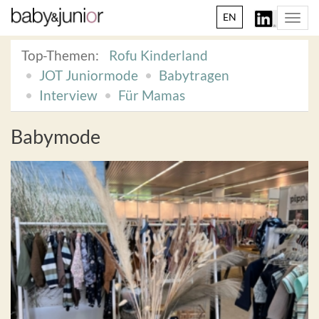
EN
Togg
navi
Top-Themen:
Rofu Kinderland
JOT Juniormode
Babytragen
Interview
Für Mamas
Babymode