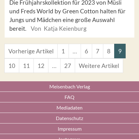
Die Frühjahrskollektion für 2023 von Müsli
und Freds World by Green Cotton halten für
Jungs und Mädchen eine große Auswahl
bereit.
Von Katja Keienburg
Vorherige Artikel
1
…
6
7
8
9
10
11
12
…
27
Weitere Artikel
Meisenbach Verlag
FAQ
Mediadaten
Datenschutz
Impressum