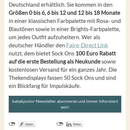
Deutschland erhältlich. Sie kommen in den
Größen 0 bis 6, 6 bis 12 und 12 bis 18 Monate
in einer klassischen Farbpalette mit Rosa- und
Blautönen sowie in einer Brights-Farbpalette,
um jedes Outfit aufzuheitern. Wer als
deutscher Händler den
Faire-Direct Link
nutzt, dem bietet Sock Ons
100 Euro Rabatt
auf die erste Bestellung als Neukunde
sowie
kostenlosen Versand für ein ganzes Jahr. Die
Thekendisplays fassen 50 Sock Ons und sind
ein Blickfang für Impulskäufe.
baby&junior-Newsletter abonnieren und immer informiert
sein!