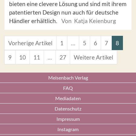
bieten eine clevere Lösung und sind mit ihrem
patentierten Design nun auch für deutsche
Händler erhältlich.
Von Katja Keienburg
Vorherige Artikel
1
…
5
6
7
8
9
10
11
…
27
Weitere Artikel
Meisenbach Verlag
FAQ
Mediadaten
Datenschutz
Impressum
Instagram