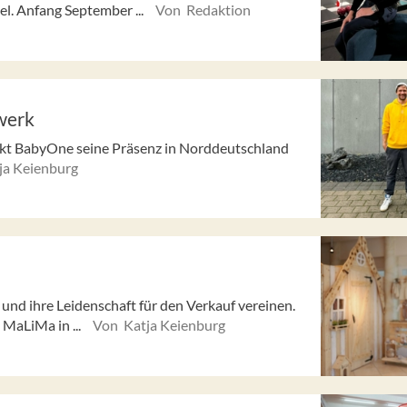
l. Anfang September ...
Von Redaktion
werk
rkt BabyOne seine Präsenz in Norddeutschland
ja Keienburg
und ihre Leidenschaft für den Verkauf vereinen.
 MaLiMa in ...
Von Katja Keienburg