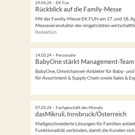
29.04.24 –
EK Fun
Rückblick auf die Family-Messe
Mit der Family-Messe EK FUN am 17. und 18. Apri
Messeveranstalter der eingetrübten wirtschaftli
Redaktion
14.03.24 –
Personalie
BabyOne stärkt Management-Team
BabyOne, Omnichannel-Anbieter für Baby- und K
für Assortment & Supply Chain sowie Sales & E
07.03.24 –
Fachgeschäft des Monats
dasMikruli, Innsbruck/Österreich
Maßgeschneiderte Lösungen für Familien anbiete
Funktionalität verbinden, damit die Kunden sich i