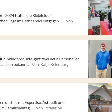
l 2024 traten die Bielefelder
chen Lage im Fachhandel entgegen. ...
Von
leinkindprodukte, gibt zwei neue Personalien
xpansion bekannt.
Von Katja Keienburg
n und sie mit Expertise, Ästhetik und
m Familienalltag ...
Von Redaktion