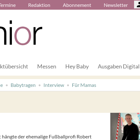
Termine
Redaktion
Abonnement
Newsletter
ktübersicht
Messen
Hey Baby
Ausgaben Digital
de
Babytragen
Interview
Für Mamas
 hängte der ehemalige Fußballprofi Robert