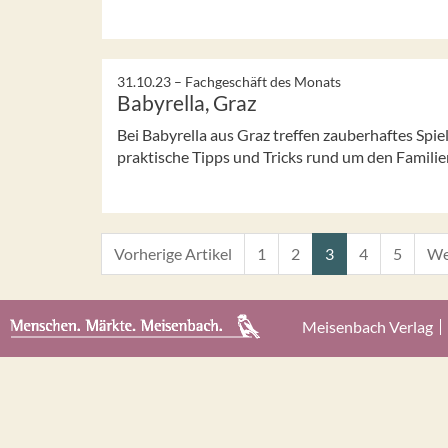
31.10.23 –
Fachgeschäft des Monats
Babyrella, Graz
Bei Babyrella aus Graz treffen zauberhaftes Spi
praktische Tipps und Tricks rund um den Familiena
Vorherige Artikel
1
2
3
4
5
We
Meisenbach Verlag