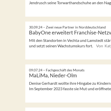
Jendrusch seine Torwarthandschuhe an den Nage
30.09.24 –
Zwei neue Partner in Norddeutschland
BabyOne erweitert Franchise-Netz
Mit den Standorten in Vechta und Lamstedt stä
und setzt seinen Wachstumskurs fort.
Von Kat
09.07.24 –
Fachgeschäft des Monats
MaLiMa, Nieder-Olm
Denise Gerhardt wollte ihre Hingabe zu Kindern 
Im September 2023 fasste sie Mut und eröffnete