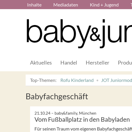
Inhalte
Mediadaten
Kind + Jugend
Aktuelles
Handel
Hersteller
Produ
Top-Themen:
Rofu Kinderland
JOT Juniormo
Babyfachgeschäft
21.10.24 –
baby&family, München
Vom Fußballplatz in den Babyladen
Für seinen Traum vom eigenen Babyfachgeschäft