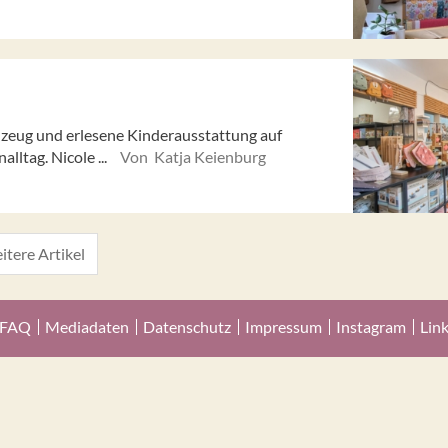
elzeug und erlesene Kinderausstattung auf
lltag. Nicole ...
Von Katja Keienburg
itere Artikel
FAQ
Mediadaten
Datenschutz
Impressum
Instagram
Lin