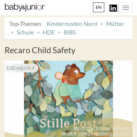
EN
Togg
navi
Top-Themen:
Kindermoden Nord
Mütter
Schule
HDE
BIBS
Recaro Child Safety