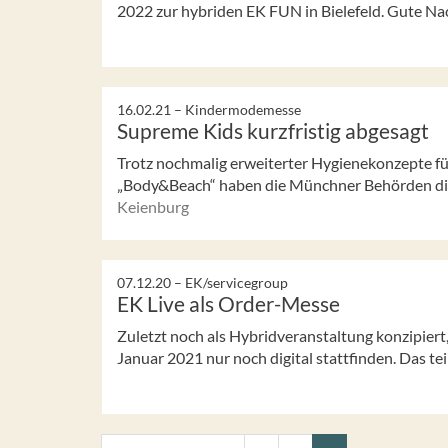
2022 zur hybriden EK FUN in Bielefeld. Gute Nac
16.02.21 –
Kindermodemesse
Supreme Kids kurzfristig abgesagt
Trotz nochmalig erweiterter Hygienekonzepte 
„Body&Beach“ haben die Münchner Behörden die
Keienburg
07.12.20 –
EK/servicegroup
EK Live als Order-Messe
Zuletzt noch als Hybridveranstaltung konzipiert,
Januar 2021 nur noch digital stattfinden. Das teilt