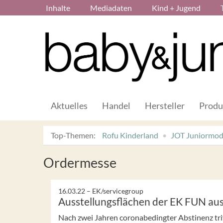
Inhalte
Mediadaten
Kind + Jugend
Aktuelles
Handel
Hersteller
Produ
Top-Themen:
Rofu Kinderland
JOT Juniormo
Ordermesse
16.03.22 –
EK/servicegroup
Ausstellungsflächen der EK FUN au
Nach zwei Jahren coronabedingter Abstinenz trif