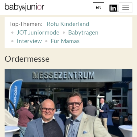
EN
Togg
navi
Top-Themen:
Rofu Kinderland
JOT Juniormode
Babytragen
Interview
Für Mamas
Ordermesse