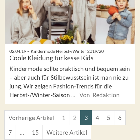
02.04.19 –
Kindermode Herbst-/Winter 2019/20
Coole Kleidung für kesse Kids
Kindermode sollte praktisch und bequem sein
– aber auch für Stilbewusstsein ist man nie zu
jung. Wir zeigen Fashion-Trends für die
Herbst-/Winter-Saison ...
Von Redaktion
Vorherige Artikel
1
2
3
4
5
6
7
…
15
Weitere Artikel