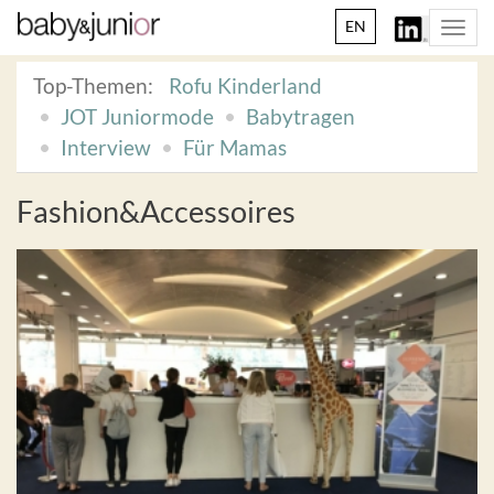
EN
Togg
navi
Top-Themen:
Rofu Kinderland
JOT Juniormode
Babytragen
Interview
Für Mamas
Fashion&Accessoires