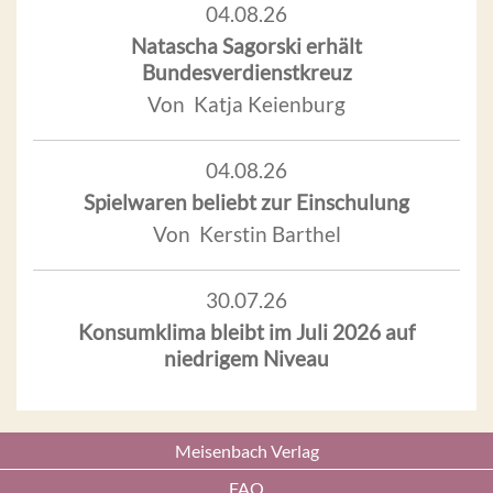
04.08.26
Natascha Sagorski erhält
Bundesverdienstkreuz
Von Katja Keienburg
04.08.26
Spielwaren beliebt zur Einschulung
Von Kerstin Barthel
30.07.26
Konsumklima bleibt im Juli 2026 auf
niedrigem Niveau
Meisenbach Verlag
FAQ