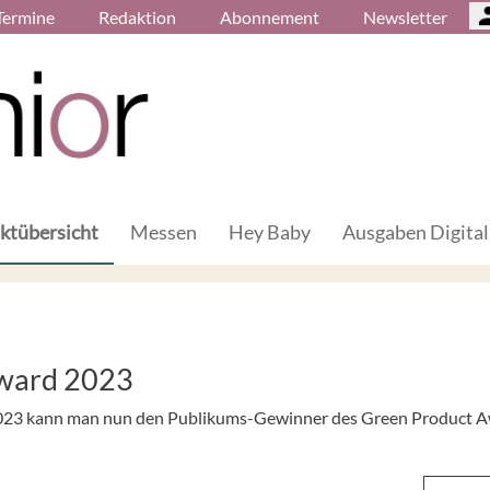
Termine
Redaktion
Abonnement
Newsletter
ktübersicht
Messen
Hey Baby
Ausgaben Digital
Award 2023
r 2023 kann man nun den Publikums-Gewinner des Green Product 