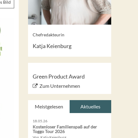
s Bild
Chefredakteurin
Katja Keienburg
Green Product Award
Zum Unternehmen
Meistgelesen
Aktuelles
18.05.26
Kostenloser Familienspaß auf der
Toggo Tour 2026
Von Katja Keienburg