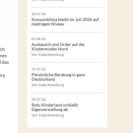
30.07.26
Konsumklima bleibt im Juli 2026 auf
niedrigem Niveau
05.08.26
Austausch und Order auf der
rch
Kindermoden Nord
Von Katja Keienburg
ines
d das
31.07.26
Persönliche Beratung in ganz
ery
Deutschland
Von Katja Keienburg
29.07.26
Rofu Kinderland schließt
Eigenverwaltung ab
Von Katja Keienburg