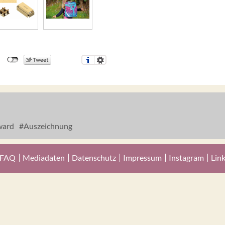
ward
Auszeichnung
FAQ
Mediadaten
Datenschutz
Impressum
Instagram
Lin