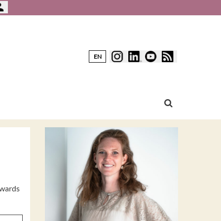
EN
Awards