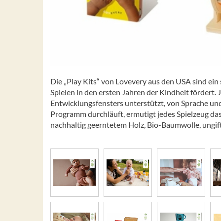
Die „Play Kits“ von Lovevery aus den USA sind ei
Spielen in den ersten Jahren der Kindheit fördert. 
Entwicklungsfensters unterstützt, von Sprache un
Programm durchläuft, ermutigt jedes Spielzeug das K
nachhaltig geerntetem Holz, Bio-Baumwolle, ungif