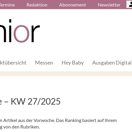
Termine
Redaktion
Abonnement
Newsletter
ktübersicht
Messen
Hey Baby
Ausgaben Digital
he – KW 27/2025
en Artikel aus der Vorwoche. Das Ranking basiert auf Ihrem
ig von den Rubriken.