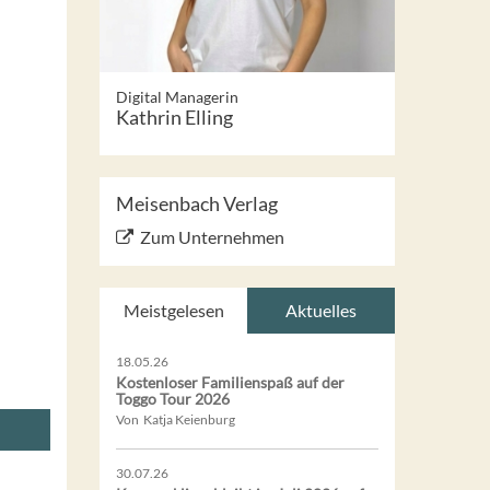
Digital Managerin
Kathrin Elling
Meisenbach Verlag
Zum Unternehmen
Meistgelesen
Aktuelles
18.05.26
Kostenloser Familienspaß auf der
Toggo Tour 2026
Von Katja Keienburg
30.07.26