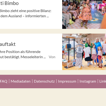
tti Bimbo
imbo zieht eine positive Bilanz:
dem Ausland – informierten ...
auftakt
hre Position als führende
 bestätigt. Messeleiterin ...
Von
FAQ
Mediadaten
Datenschutz
Impressum
Instagram
Lin