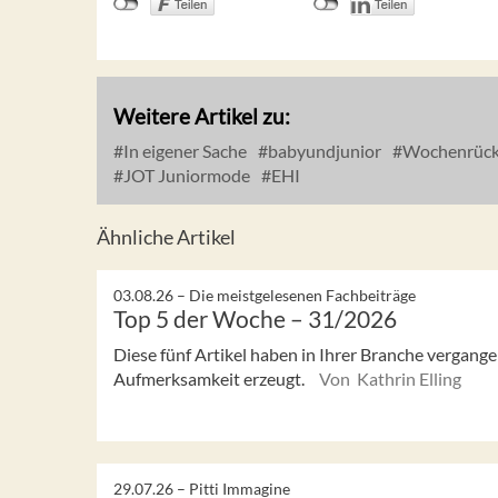
Weitere Artikel zu:
In eigener Sache
babyundjunior
Wochenrück
JOT Juniormode
EHI
Ähnliche Artikel
03.08.26 –
Die meistgelesenen Fachbeiträge
Top 5 der Woche – 31/2026
Diese fünf Artikel haben in Ihrer Branche vergan
Aufmerksamkeit erzeugt.
Von Kathrin Elling
29.07.26 –
Pitti Immagine