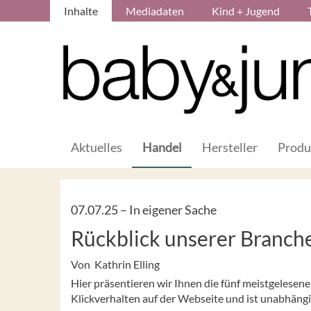
Inhalte
Mediadaten
Kind + Jugend
Aktuelles
Handel
Hersteller
Produ
07.07.25 –
In eigener Sache
Rückblick unserer Branc
Von Kathrin Elling
Hier präsentieren wir Ihnen die fünf meistgelesen
Klickverhalten auf der Webseite und ist unabhäng