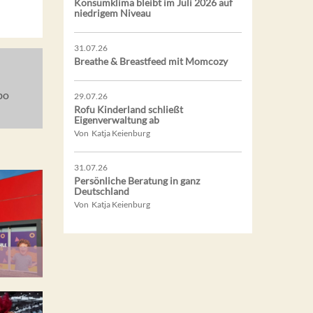
Konsumklima bleibt im Juli 2026 auf
niedrigem Niveau
31.07.26
Breathe & Breastfeed mit Momcozy
bo
29.07.26
Rofu Kinderland schließt
Eigenverwaltung ab
Von Katja Keienburg
31.07.26
Persönliche Beratung in ganz
Deutschland
Von Katja Keienburg