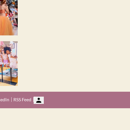
kedIn
RSS Feed