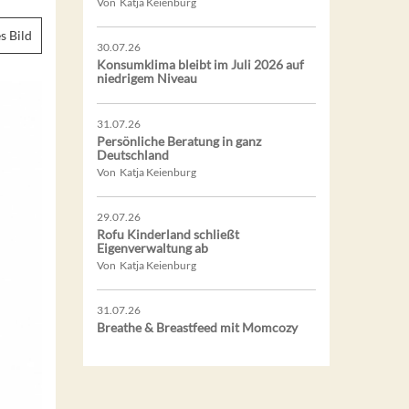
Von Katja Keienburg
s Bild
30.07.26
Konsumklima bleibt im Juli 2026 auf
niedrigem Niveau
31.07.26
Persönliche Beratung in ganz
Deutschland
Von Katja Keienburg
29.07.26
Rofu Kinderland schließt
Eigenverwaltung ab
Von Katja Keienburg
31.07.26
Breathe & Breastfeed mit Momcozy