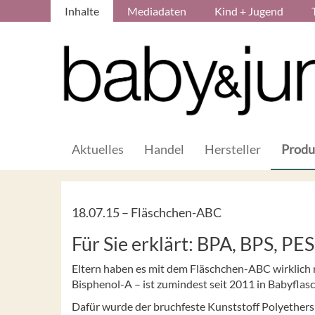
Inhalte
Mediadaten
Kind + Jugend
Aktuelles
Handel
Hersteller
Produ
18.07.15 –
Fläschchen-ABC
Für Sie erklärt: BPA, BPS, PES
Eltern haben es mit dem Fläschchen-ABC wirklich 
Bisphenol-A – ist zumindest seit 2011 in Babyflas
Dafür wurde der bruchfeste Kunststoff Polyethersul