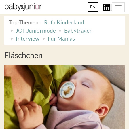
EN
Togg
navi
Top-Themen:
Rofu Kinderland
JOT Juniormode
Babytragen
Interview
Für Mamas
Fläschchen