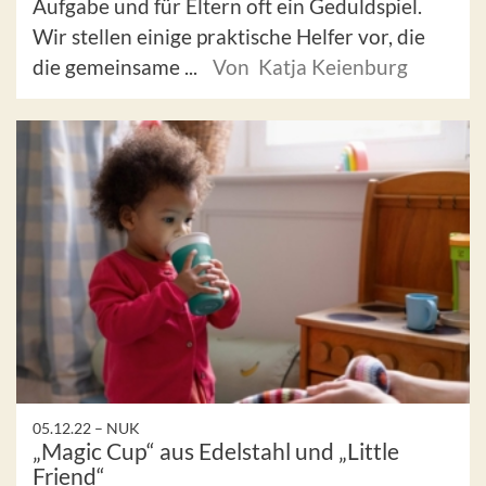
Aufgabe und für Eltern oft ein Geduldspiel.
Wir stellen einige praktische Helfer vor, die
die gemeinsame ...
Von Katja Keienburg
05.12.22 –
NUK
„Magic Cup“ aus Edelstahl und „Little
Friend“