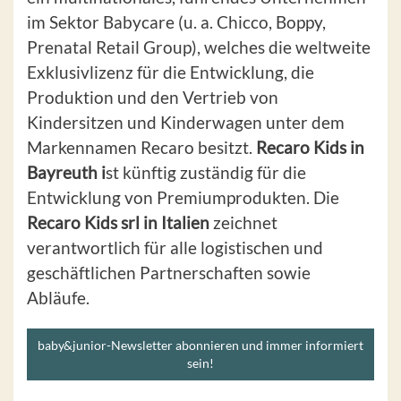
im Sektor Babycare (u. a. Chicco, Boppy,
Prenatal Retail Group), welches die weltweite
Exklusivlizenz für die Entwicklung, die
Produktion und den Vertrieb von
Kindersitzen und Kinderwagen unter dem
Markennamen Recaro besitzt.
Recaro Kids in
Bayreuth i
st künftig zuständig für die
Entwicklung von Premiumprodukten. Die
Recaro Kids srl in Italien
zeichnet
verantwortlich für alle logistischen und
geschäftlichen Partnerschaften sowie
Abläufe.
baby&junior-Newsletter abonnieren und immer informiert
sein!