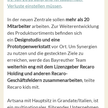
Verluste einstellen müssen
.
In der neuen Zentrale sollen
mehr als 20
Mitarbeiter
arbeiten. Zur Weiterentwicklung
des Produktsortiments befinden sich
ein
Designstudio und eine
Prototypenwerkstatt
vor Ort. Um Synergien
zu nutzen und die gesteckten Ziele zu
erreichen, werde das Bayreuther Team
weiterhin eng mit dem Lizenzgeber Recaro
Holding und anderen Recaro-
Geschäftsfeldern zusammenarbeiten
, teilte
Recaro kids mit.
Artsana mit Hauptsitz in Grandate/Italien, ist
ein multinationales, führendes Unternehmen