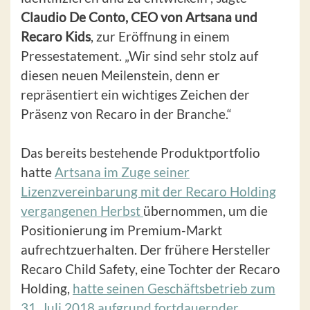
Claudio De Conto, CEO von Artsana und
Recaro Kids
, zur Eröffnung in einem
Pressestatement. „Wir sind sehr stolz auf
diesen neuen Meilenstein, denn er
repräsentiert ein wichtiges Zeichen der
Präsenz von Recaro in der Branche.“
Das bereits bestehende Produktportfolio
hatte
Artsana im Zuge seiner
Lizenzvereinbarung mit der Recaro Holding
vergangenen Herbst
übernommen, um die
Positionierung im Premium-Markt
aufrechtzuerhalten. Der frühere Hersteller
Recaro Child Safety, eine Tochter der Recaro
Holding,
hatte seinen Geschäftsbetrieb zum
31. Juli 2018 aufgrund fortdauernder