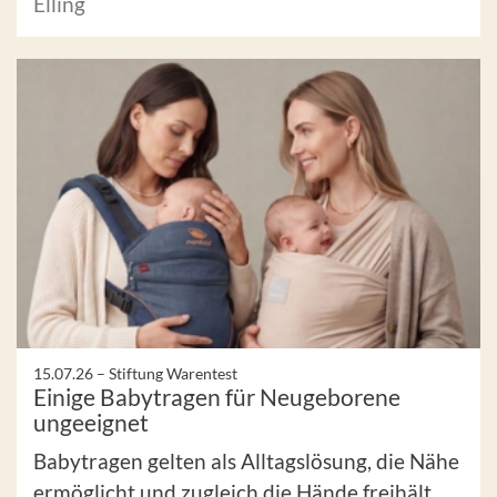
Elling
15.07.26 –
Stiftung Warentest
Einige Babytragen für Neugeborene
ungeeignet
Babytragen gelten als Alltagslösung, die Nähe
ermöglicht und zugleich die Hände freihält.