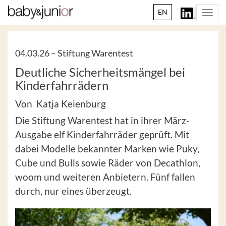
EN
Togg
navi
04.03.26 –
Stiftung Warentest
Deutliche Sicherheitsmängel bei
Kinderfahrrädern
Von Katja Keienburg
Die Stiftung Warentest hat in ihrer März-
Ausgabe elf Kinderfahrräder geprüft. Mit
dabei Modelle bekannter Marken wie Puky,
Cube und Bulls sowie Räder von Decathlon,
woom und weiteren Anbietern. Fünf fallen
durch, nur eines überzeugt.