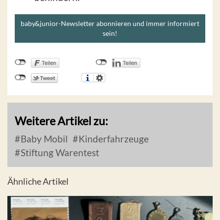
baby&junior-Newsletter abonnieren und immer informiert
sein!
Weitere Artikel zu:
Baby Mobil
Kinderfahrzeuge
Stiftung Warentest
Ähnliche Artikel