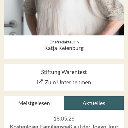
Chefredakteurin
Katja Keienburg
Stiftung Warentest
Zum Unternehmen
Meistgelesen
Aktuelles
18.05.26
Kostenloser Familienspaß auf der Toggo Tour