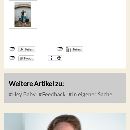
Weitere Artikel zu:
Hey Baby
Feedback
In eigener Sache