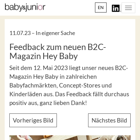
EN
Togg
navi
11.07.23 –
In eigener Sache
Feedback zum neuen B2C-
Magazin Hey Baby
Seit dem 12. Mai 2023 liegt unser neues B2C-
Magazin Hey Baby in zahlreichen
Babyfachmärkten, Concept-Stores und
Kinderläden aus. Das Feedback fällt durchaus
positiv aus, ganz lieben Dank!
Vorheriges Bild
Nächstes Bild