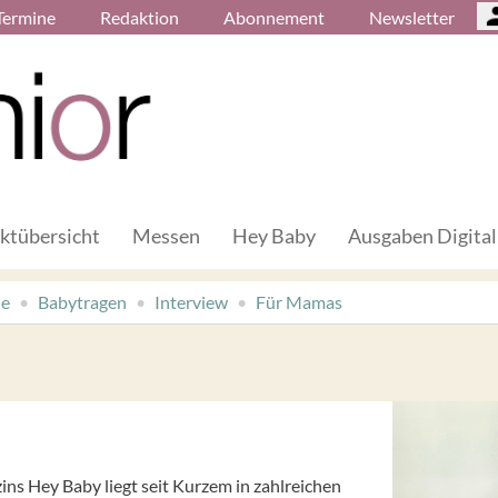
Termine
Redaktion
Abonnement
Newsletter
ktübersicht
Messen
Hey Baby
Ausgaben Digital
de
Babytragen
Interview
Für Mamas
s Hey Baby liegt seit Kurzem in zahlreichen