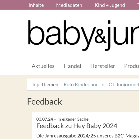
Inhalte
Mediadaten
Kind + Jugend
Aktuelles
Handel
Hersteller
Produ
Top-Themen:
Rofu Kinderland
JOT Juniormo
Feedback
03.07.24 –
In eigener Sache
Feedback zu Hey Baby 2024
Die Jahresausgabe 2024/25 unseres B2C-Magazin