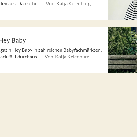
n aus. Danke für ...
Von Katja Keienburg
Hey Baby
agazin Hey Baby in zahlreichen Babyfachmärkten,
k fällt durchaus ...
Von Katja Keienburg