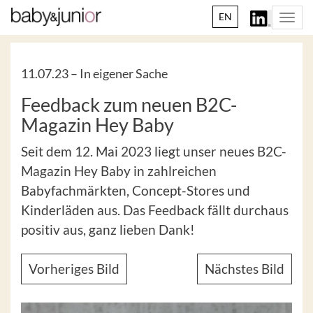
EN
Togg
navi
11.07.23 –
In eigener Sache
Feedback zum neuen B2C-
Magazin Hey Baby
Seit dem 12. Mai 2023 liegt unser neues B2C-
Magazin Hey Baby in zahlreichen
Babyfachmärkten, Concept-Stores und
Kinderläden aus. Das Feedback fällt durchaus
positiv aus, ganz lieben Dank!
Vorheriges Bild
Nächstes Bild