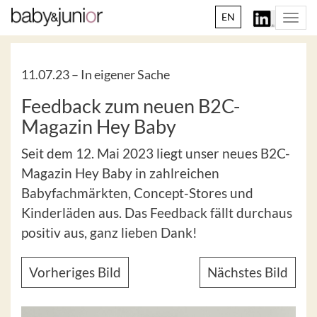
EN
Togg
navi
11.07.23 –
In eigener Sache
Feedback zum neuen B2C-
Magazin Hey Baby
Seit dem 12. Mai 2023 liegt unser neues B2C-
Magazin Hey Baby in zahlreichen
Babyfachmärkten, Concept-Stores und
Kinderläden aus. Das Feedback fällt durchaus
positiv aus, ganz lieben Dank!
Vorheriges Bild
Nächstes Bild