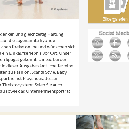
 denken und gleichzeitig Haltung
k auf die sogenannte hybride
leichen Preise online und wünschen sich
d ein Einkaufserlebnis vor Ort. Unser
 den Spagat gekonnt. Um Sie bei der
r in dieser Ausgabe sämtliche Termine
n zu Fashion, Scandi Style, Baby
spartner ist Playshoes, dessen
Titelstory steht. Seien Sie auch
odu sowie das Unternehmensporträt
!