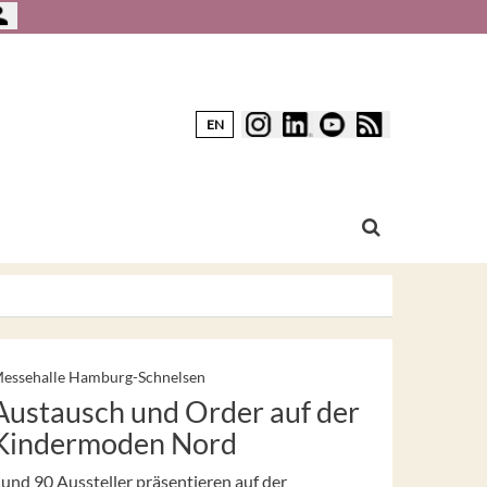
EN
essehalle Hamburg-Schnelsen
Austausch und Order auf der
Kindermoden Nord
und 90 Aussteller präsentieren auf der