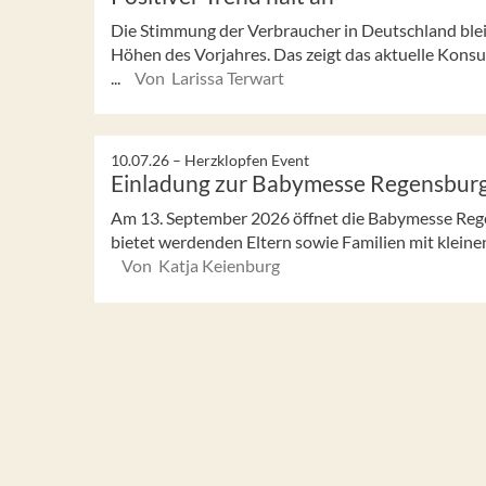
Die Stimmung der Verbraucher in Deutschland bleibt
Höhen des Vorjahres. Das zeigt das aktuelle Ko
...
Von Larissa Terwart
10.07.26 –
Herzklopfen Event
Einladung zur Babymesse Regensbur
Am 13. September 2026 öffnet die Babymesse Rege
bietet werdenden Eltern sowie Familien mit kleinen 
Von Katja Keienburg