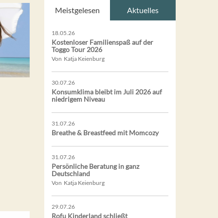
Meistgelesen
Aktuelles
18.05.26
Kostenloser Familienspaß auf der
Toggo Tour 2026
Von Katja Keienburg
30.07.26
Konsumklima bleibt im Juli 2026 auf
niedrigem Niveau
31.07.26
Breathe & Breastfeed mit Momcozy
31.07.26
Persönliche Beratung in ganz
Deutschland
Von Katja Keienburg
29.07.26
Rofu Kinderland schließt