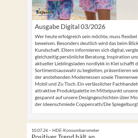
Ausgabe Digital 03/2026
Wer heute erfolgreich sein möchte, muss flexibel
beweisen. Besonders deutlich wird das beim Blic
Kundschaft. Eltern informieren sich digital, verg
gleichzeitig persönliche Beratung, Inspiration un
aktueller Lieblingsladen nordlykk in Kiel schafft
Sortimentsauswahl zu begleiten, präsentieren wi
der anstehenden Modemessen sowie Themenwelte
Mobil und Zu Tisch. Ein verlässlicher Fachhandel
attraktive Produktpalette im Mittelpunkt unserer 
gespannt auf unsere Designgeschichten über M
der Ideenschmiede Coppenrath/Die Spiegelburg
10.07.26 –
HDE-Konsumbarometer
Positiver Trend hält an