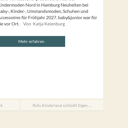
indermoden Nord in Hamburg Neuheiten bei
aby-, Kinder-, Umstandsmoden, Schuhen und
ccessoires für Frühjahr 2027. baby&junior war für
ie vor Ort.
Von Katja Keienburg
Mehr erfahren
26
Rofu Kinderland schließt Eigen ...