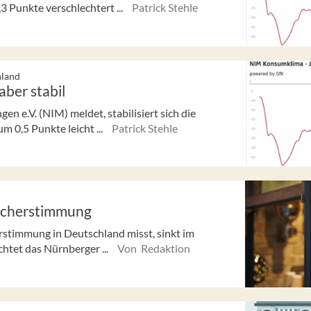
 Punkte verschlechtert ...
Patrick Stehle
hland
ber stabil
n e.V. (NIM) meldet, stabilisiert sich die
0,5 Punkte leicht ...
Patrick Stehle
aucherstimmung
stimmung in Deutschland misst, sinkt im
htet das Nürnberger ...
Von Redaktion