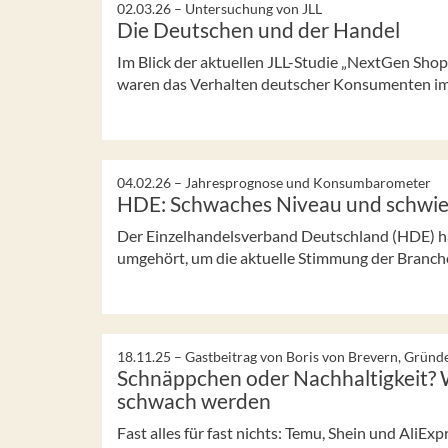
02.03.26 –
Untersuchung von JLL
Die Deutschen und der Handel
Im Blick der aktuellen JLL-Studie „NextGen Sh
waren das Verhalten deutscher Konsumenten im 
04.02.26 –
Jahresprognose und Konsumbarometer
HDE: Schwaches Niveau und schwie
Der Einzelhandelsverband Deutschland (HDE) ha
umgehört, um die aktuelle Stimmung der Branche
18.11.25 –
Gastbeitrag von Boris von Brevern, Gründ
Schnäppchen oder Nachhaltigkeit? 
schwach werden
Fast alles für fast nichts: Temu, Shein und AliE