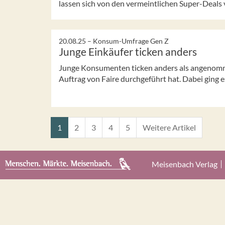
lassen sich von den vermeintlichen Super-Deals v
20.08.25 –
Konsum-Umfrage Gen Z
Junge Einkäufer ticken anders
Junge Konsumenten ticken anders als angenomm
Auftrag von Faire durchgeführt hat. Dabei ging es
1
2
3
4
5
Weitere Artikel
Meisenbach Verlag