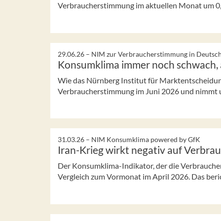
Verbraucherstimmung im aktuellen Monat um 0,3
29.06.26 –
NIM zur Verbraucherstimmung in Deutsc
Konsumklima immer noch schwach, a
Wie das Nürnberg Institut für Marktentscheidunge
Verbraucherstimmung im Juni 2026 und nimmt um 
31.03.26 –
NIM Konsumklima powered by GfK
Iran-Krieg wirkt negativ auf Verbr
Der Konsumklima-Indikator, der die Verbraucher
Vergleich zum Vormonat im April 2026. Das beric