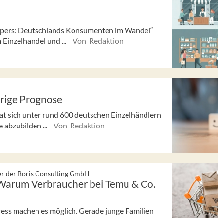
oppers: Deutschlands Konsumenten im Wandel“
Einzelhandel und ...
Von Redaktion
rige Prognose
t sich unter rund 600 deutschen Einzelhändlern
 abzubilden ...
Von Redaktion
er der Boris Consulting GmbH
Warum Verbraucher bei Temu & Co.
xpress machen es möglich. Gerade junge Familien