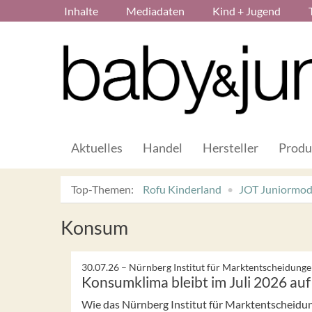
Inhalte
Mediadaten
Kind + Jugend
Aktuelles
Handel
Hersteller
Produ
Top-Themen:
Rofu Kinderland
JOT Juniormo
Konsum
30.07.26 –
Nürnberg Institut für Marktentscheidungen
Konsumklima bleibt im Juli 2026 au
Wie das Nürnberg Institut für Marktentscheidunge