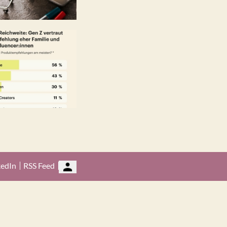
kedIn
RSS Feed