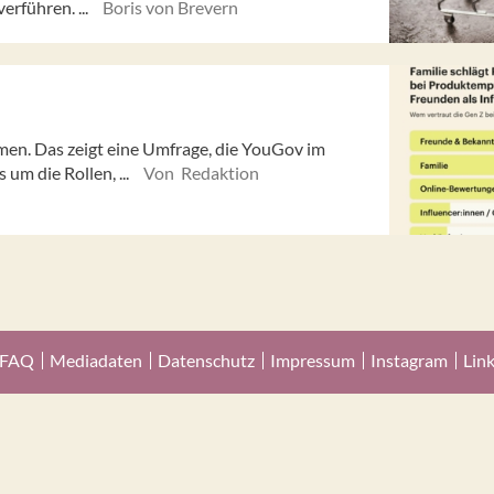
erführen. ...
Boris von Brevern
en. Das zeigt eine Umfrage, die YouGov im
 um die Rollen, ...
Von Redaktion
FAQ
Mediadaten
Datenschutz
Impressum
Instagram
Lin