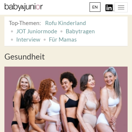
EN
Togg
navi
Top-Themen:
Rofu Kinderland
JOT Juniormode
Babytragen
Interview
Für Mamas
Gesundheit