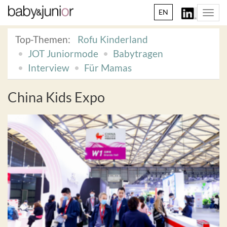
EN
Togg
navi
Top-Themen:
Rofu Kinderland
JOT Juniormode
Babytragen
Interview
Für Mamas
China Kids Expo