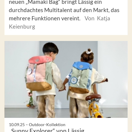
neuen „Mamaki Bag“ bringt Lässig ein
durchdachtes Multitalent auf den Markt, das
mehrere Funktionen vereint.
Von Katja
Keienburg
10.09.25 –
Outdoor-Kollektion
„Sunny Explorer“ von Lässig