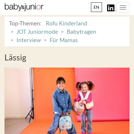
EN
Togg
navi
Top-Themen:
Rofu Kinderland
JOT Juniormode
Babytragen
Interview
Für Mamas
Lässig