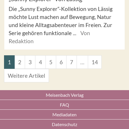
Die „Sunny Explorer“-Kollektion von Lässig
möchte Lust machen auf Bewegung, Natur
und kleine Alltagsabenteuer im Freien. Zur
Serie gehören funktionale ...
Von
Redaktion
1
2
3
4
5
6
7
…
14
Weitere Artikel
Meisenbach Verlag
FAQ
Mediadaten
Datenschutz