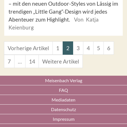
– mit den neuen Outdoor-Styles von Lässig im
trendigen „Little Gang“-Design wird jedes
Abenteuer zum Highlight.
Von Katja
Keienburg
Vorherige Artikel
1
2
3
4
5
6
7
…
14
Weitere Artikel
Meisenbach Verlag
FAQ
Mediadaten
Datenschutz
Impressum