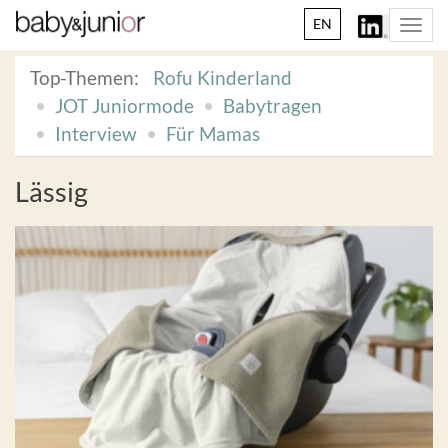
EN
Togg
navi
Top-Themen:
Rofu Kinderland
JOT Juniormode
Babytragen
Interview
Für Mamas
Lässig