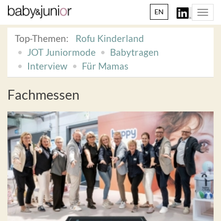
EN
Togg
navi
Top-Themen:
Rofu Kinderland
JOT Juniormode
Babytragen
Interview
Für Mamas
Fachmessen