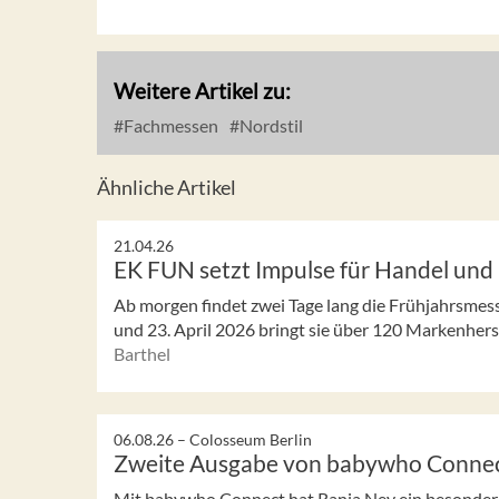
Weitere Artikel zu:
Fachmessen
Nordstil
Ähnliche Artikel
21.04.26
EK FUN setzt Impulse für Handel und 
Ab morgen findet zwei Tage lang die Frühjahrsmess
und 23. April 2026 bringt sie über 120 Markenherst
Barthel
06.08.26 –
Colosseum Berlin
Zweite Ausgabe von babywho Conne
Mit babywho Connect hat Ranja Ney ein besonder