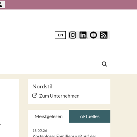
EN
Nordstil
Zum Unternehmen
Meistgelesen
Aktuelles
r
18.05.26
Kostenloser Familienspaß auf der