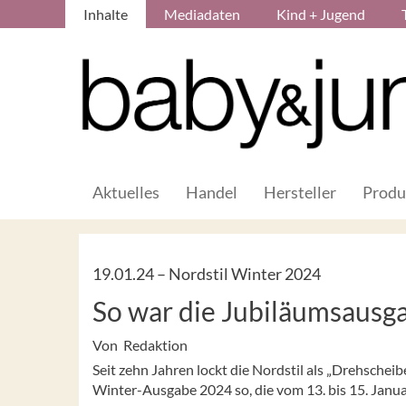
Inhalte
Mediadaten
Kind + Jugend
Aktuelles
Handel
Hersteller
Produ
19.01.24 –
Nordstil Winter 2024
So war die Jubiläumsausg
Von Redaktion
Seit zehn Jahren lockt die Nordstil als „Drehsch
Winter-Ausgabe 2024 so, die vom 13. bis 15. Janua