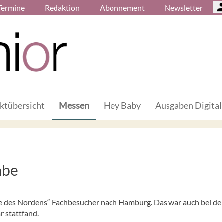
Termine
Redaktion
Abonnement
Newsletter
ktübersicht
Messen
Hey Baby
Ausgaben Digital
abe
eibe des Nordens“ Fachbesucher nach Hamburg. Das war auch bei de
r stattfand.