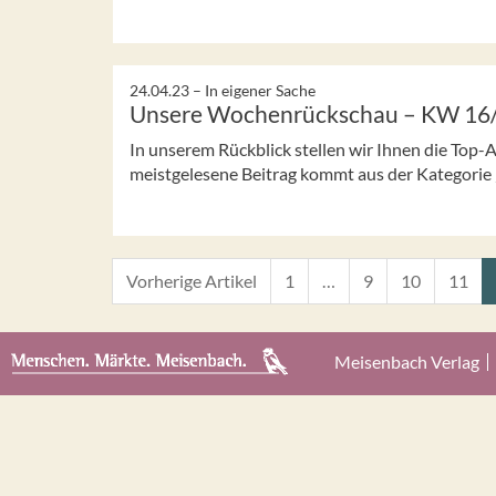
24.04.23 –
In eigener Sache
Unsere Wochenrückschau – KW 16
In unserem Rückblick stellen wir Ihnen die Top-
meistgelesene Beitrag kommt aus der Kategorie
Vorherige Artikel
1
…
9
10
11
Meisenbach Verlag