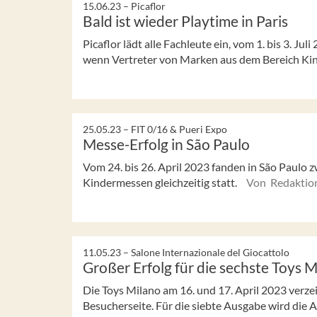
15.06.23 –
Picaflor
Bald ist wieder Playtime in Paris
Picaflor lädt alle Fachleute ein, vom 1. bis 3. Juli
wenn Vertreter von Marken aus dem Bereich Kin
25.05.23 –
FIT 0/16 & Pueri Expo
Messe-Erfolg in São Paulo
Vom 24. bis 26. April 2023 fanden in São Paulo 
Kindermessen gleichzeitig statt.
Von Redaktio
11.05.23 –
Salone Internazionale del Giocattolo
Großer Erfolg für die sechste Toys 
Die Toys Milano am 16. und 17. April 2023 verze
Besucherseite. Für die siebte Ausgabe wird die Au