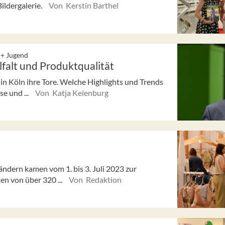
Bildergalerie.
Von Kerstin Barthel
 + Jugend
elfalt und Produktqualität
 in Köln ihre Tore. Welche Highlights und Trends
e und ...
Von Katja Keienburg
ndern kamen vom 1. bis 3. Juli 2023 zur
en von über 320 ...
Von Redaktion