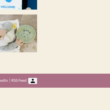
kedIn
RSS Feed