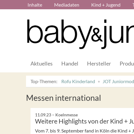
Inhalte
Mediadaten
Kind + Jugend
Aktuelles
Handel
Hersteller
Produ
Top-Themen:
Rofu Kinderland
JOT Juniormo
Messen international
11.09.23 –
Koelnmesse
Weitere Highlights von der Kind + 
Vom 7. bis 9. September fand in Köln die Kind + 