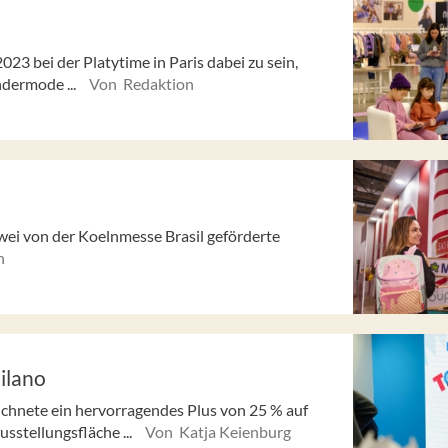
 2023 bei der Platytime in Paris dabei zu sein,
dermode ...
Von Redaktion
zwei von der Koelnmesse Brasil geförderte
n
Milano
ichnete ein hervorragendes Plus von 25 % auf
sstellungsfläche ...
Von Katja Keienburg