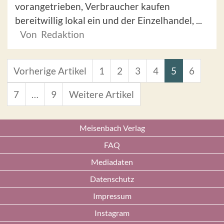
vorangetrieben, Verbraucher kaufen
bereitwillig lokal ein und der Einzelhandel, ...
Von Redaktion
Vorherige Artikel
1
2
3
4
5
6
7
…
9
Weitere Artikel
Meisenbach Verlag
FAQ
Mediadaten
Datenschutz
Impressum
Instagram