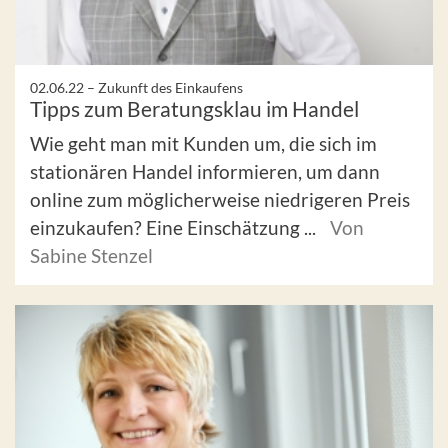
02.06.22 –
Zukunft des Einkaufens
Tipps zum Beratungsklau im Handel
Wie geht man mit Kunden um, die sich im
stationären Handel informieren, um dann
online zum möglicherweise niedrigeren Preis
einzukaufen? Eine Einschätzung ...
Von
Sabine Stenzel