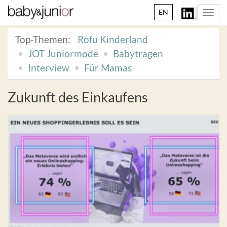
EN
Togg
navi
Top-Themen:
Rofu Kinderland
JOT Juniormode
Babytragen
Interview
Für Mamas
Zukunft des Einkaufens