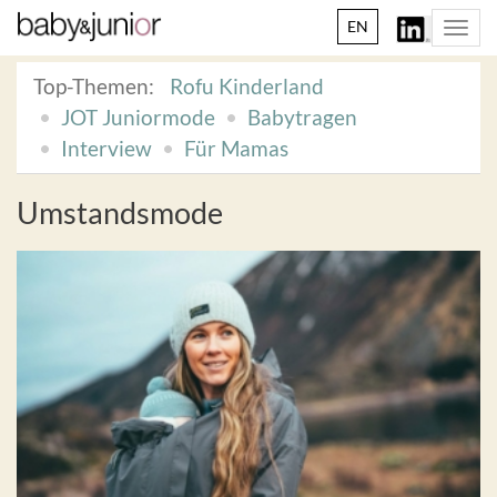
EN
Togg
navi
Top-Themen:
Rofu Kinderland
JOT Juniormode
Babytragen
Interview
Für Mamas
Umstandsmode