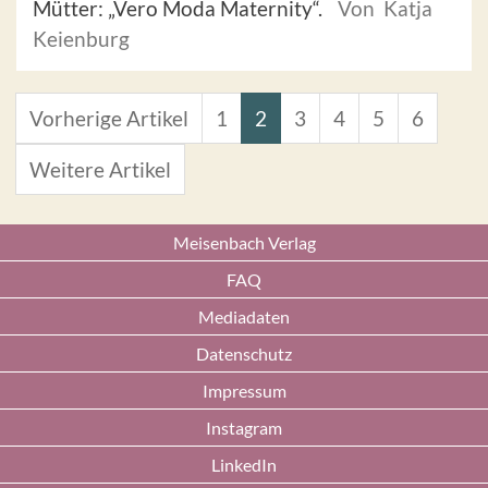
Mütter: „Vero Moda Maternity“.
Von Katja
Keienburg
Vorherige Artikel
1
2
3
4
5
6
Weitere Artikel
Meisenbach Verlag
FAQ
Mediadaten
Datenschutz
Impressum
Instagram
LinkedIn