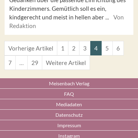
Kinderzimmers. Gemütlich soll es ein,
kindgerecht und meist in hellen aber ...
Von
Redaktion
Vorherige Artikel
1
2
3
4
5
6
7
…
29
Weitere Artikel
Meisenbach Verlag
FAQ
Mediadaten
Datenschutz
Impressum
Instagram