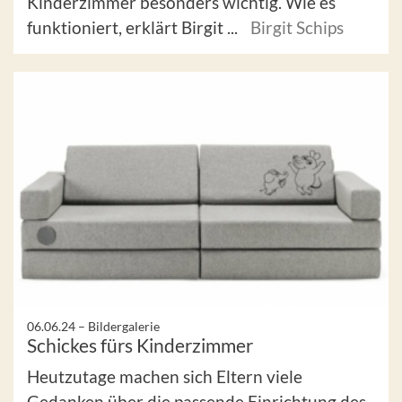
Kinderzimmer besonders wichtig. Wie es
funktioniert, erklärt Birgit ...
Birgit Schips
06.06.24 –
Bildergalerie
Schickes fürs Kinderzimmer
Heutzutage machen sich Eltern viele
Gedanken über die passende Einrichtung des