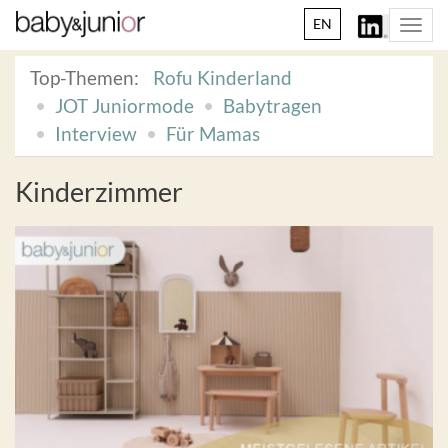
EN
Togg
navi
Top-Themen:
Rofu Kinderland
JOT Juniormode
Babytragen
Interview
Für Mamas
Kinderzimmer