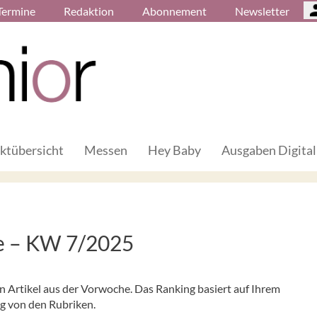
Termine
Redaktion
Abonnement
Newsletter
ktübersicht
Messen
Hey Baby
Ausgaben Digital
he – KW 7/2025
en Artikel aus der Vorwoche. Das Ranking basiert auf Ihrem
ig von den Rubriken.