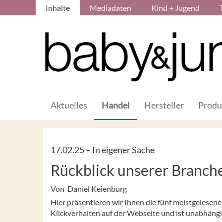
Inhalte
Mediadaten
Kind + Jugend
Aktuelles
Handel
Hersteller
Produ
17.02.25 –
In eigener Sache
Rückblick unserer Branc
Von Daniel Keienburg
Hier präsentieren wir Ihnen die fünf meistgelesen
Klickverhalten auf der Webseite und ist unabhäng