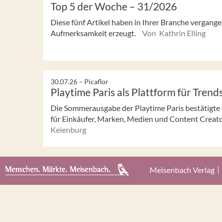
Top 5 der Woche – 31/2026
Diese fünf Artikel haben in Ihrer Branche vergan
Aufmerksamkeit erzeugt.
Von Kathrin Elling
30.07.26 –
Picaflor
Playtime Paris als Plattform für Trend
Die Sommerausgabe der Playtime Paris bestätigte ih
für Einkäufer, Marken, Medien und Content Creator
Keienburg
Meisenbach Verlag