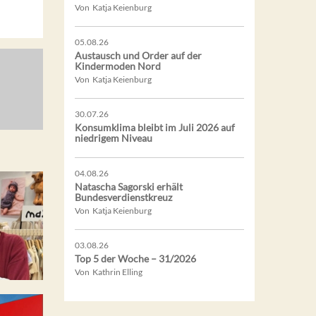
Von Katja Keienburg
05.08.26
Austausch und Order auf der
Kindermoden Nord
Von Katja Keienburg
30.07.26
Konsumklima bleibt im Juli 2026 auf
niedrigem Niveau
04.08.26
Natascha Sagorski erhält
Bundesverdienstkreuz
Von Katja Keienburg
03.08.26
Top 5 der Woche – 31/2026
Von Kathrin Elling