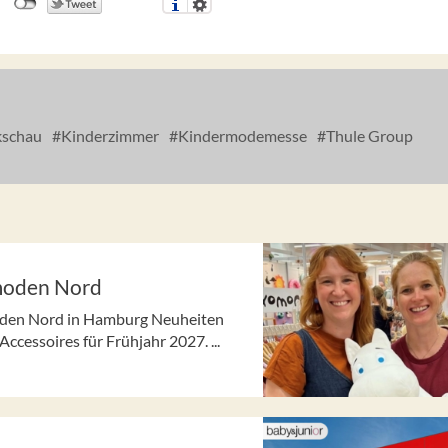
schau
Kinderzimmer
Kindermodemesse
Thule Group
rmoden Nord
moden Nord in Hamburg Neuheiten
cessoires für Frühjahr 2027. ...