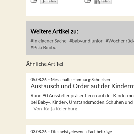
Weitere Artikel zu:
In eigener Sache
babyundjunior
Wochenrück
Pitti Bimbo
Ähnliche Artikel
05.08.26 –
Messehalle Hamburg-Schnelsen
Austausch und Order auf der Kinde
Rund 90 Aussteller präsentieren auf der Kinder
bei Baby-, Kinder-, Umstandsmoden, Schuhen und Ac
Von Katja Keienburg
03.08.26 –
Die meistgelesenen Fachbeiträge