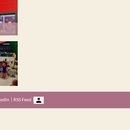
kedIn
RSS Feed