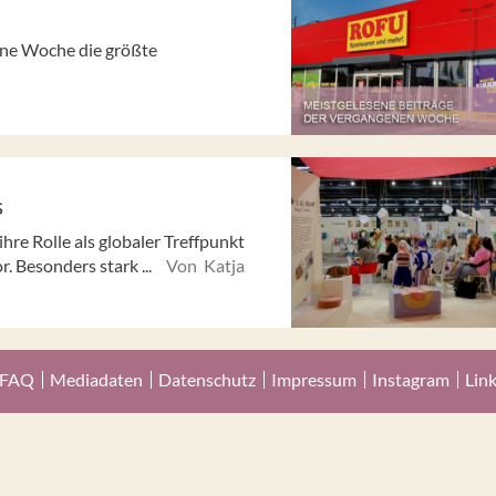
gene Woche die größte
s
re Rolle als globaler Treffpunkt
. Besonders stark ...
Von Katja
FAQ
Mediadaten
Datenschutz
Impressum
Instagram
Lin